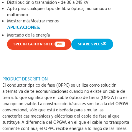
Distribución o transmisión - de 36 a 245 kV
Apto para cualquier tipo de fibra óptica, monomodo o
multimodo
Mostrar más
Mostrar menos
APLICACIONES:
Mercado de la energía
✉
SPECIFICATION SHEET
SHARE SPECS
PDF
PRODUCT DESCRIPTION
El conductor óptico de fase (OPPC) se utiliza como solución
alternativa de telecomunicaciones cuando no existe un cable de
tierra, lo que significa que el cable óptico de tierra (OPGW) no es
una opción viable. La construcción básica es similar a la del OPGW
convencional, sólo que está diseñada para simular las
características mecánicas y eléctricas del cable de fase al que
sustituye. A diferencia del OPGW, en el que el cable no transporta
corriente continua, el OPPC recibe energía a lo largo de las líneas