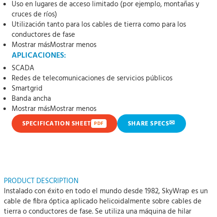
Uso en lugares de acceso limitado (por ejemplo, montañas y
cruces de ríos)
Utilización tanto para los cables de tierra como para los
conductores de fase
Mostrar más
Mostrar menos
APLICACIONES:
SCADA
Redes de telecomunicaciones de servicios públicos
Smartgrid
Banda ancha
Mostrar más
Mostrar menos
✉
SPECIFICATION SHEET
SHARE SPECS
PDF
PRODUCT DESCRIPTION
Instalado con éxito en todo el mundo desde 1982, SkyWrap es un
cable de fibra óptica aplicado helicoidalmente sobre cables de
tierra o conductores de fase. Se utiliza una máquina de hilar