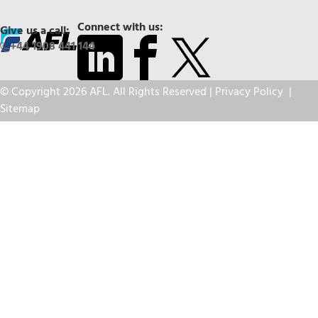
Connect with us:
Give us a call:
+44 1908 441 144
© Copyright 2026 AFL. All Rights Reserved |
Privacy Policy
|
Sitemap