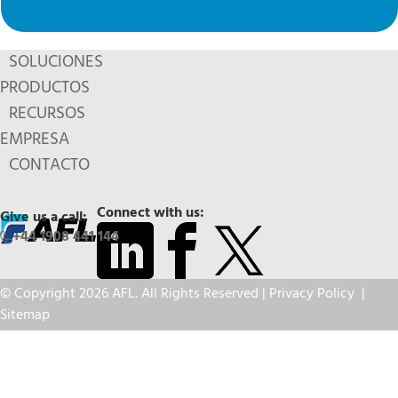
SOLUCIONES
PRODUCTOS
RECURSOS
EMPRESA
CONTACTO
Connect with us:
Give us a call:
+44 1908 441 144
© Copyright 2026 AFL. All Rights Reserved |
Privacy Policy
|
Sitemap