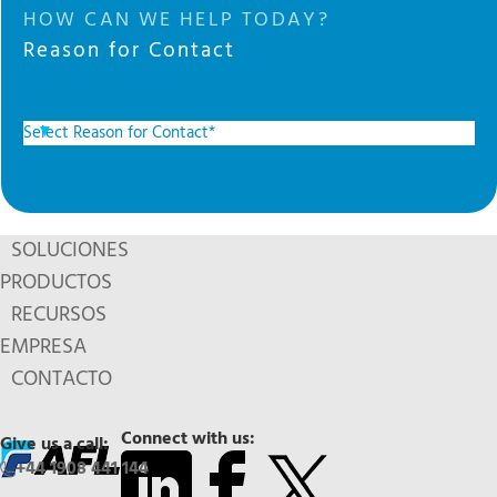
HOW CAN WE HELP TODAY?
Reason for Contact
SOLUCIONES
PRODUCTOS
RECURSOS
EMPRESA
CONTACTO
Connect with us:
Give us a call:
+44 1908 441 144