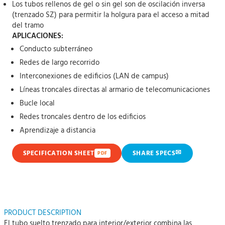
Los tubos rellenos de gel o sin gel son de oscilación inversa
(trenzado SZ) para permitir la holgura para el acceso a mitad
del tramo
APLICACIONES:
Conducto subterráneo
Redes de largo recorrido
Interconexiones de edificios (LAN de campus)
Líneas troncales directas al armario de telecomunicaciones
Bucle local
Redes troncales dentro de los edificios
Aprendizaje a distancia
✉
SPECIFICATION SHEET
SHARE SPECS
PDF
PRODUCT DESCRIPTION
El tubo suelto trenzado para interior/exterior combina las