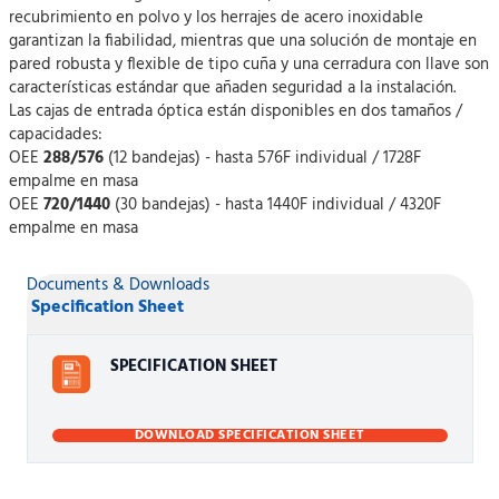
recubrimiento en polvo y los herrajes de acero inoxidable
garantizan la fiabilidad, mientras que una solución de montaje en
pared robusta y flexible de tipo cuña y una cerradura con llave son
características estándar que añaden seguridad a la instalación.
Las cajas de entrada óptica están disponibles en dos tamaños /
capacidades:
OEE
288/576
(12 bandejas) - hasta 576F individual / 1728F
empalme en masa
OEE
720/1440
(30 bandejas) - hasta 1440F individual / 4320F
empalme en masa
Documents & Downloads
Specification Sheet
SPECIFICATION SHEET
DOWNLOAD SPECIFICATION SHEET