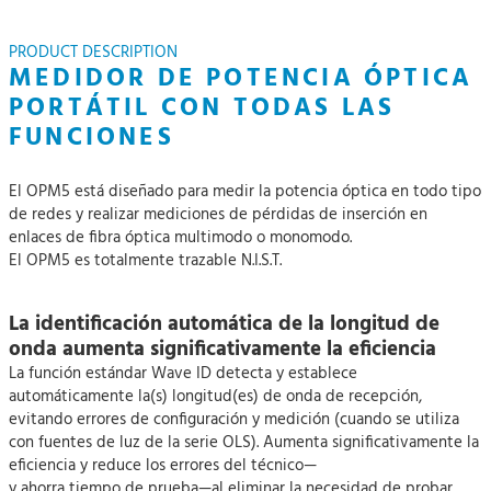
PRODUCT DESCRIPTION
MEDIDOR DE POTENCIA ÓPTICA
PORTÁTIL CON TODAS LAS
FUNCIONES
El OPM5 está diseñado para medir la potencia óptica en todo tipo
de redes y realizar mediciones de pérdidas de inserción en
enlaces de fibra óptica multimodo o monomodo.
El OPM5 es totalmente trazable N.I.S.T.
La identificación automática de la longitud de
onda aumenta significativamente la eficiencia
La función estándar Wave ID detecta y establece
automáticamente la(s) longitud(es) de onda de recepción,
evitando errores de configuración y medición (cuando se utiliza
con fuentes de luz de la serie OLS). Aumenta significativamente la
eficiencia y reduce los errores del técnico—
y ahorra tiempo de prueba—al eliminar la necesidad de probar