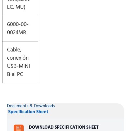
LC, MU)
6000-00-
0024MR
Cable,
conexión
USB-MINI
B al PC
Documents & Downloads
Specification Sheet
DOWNLOAD SPECIFICATION SHEET