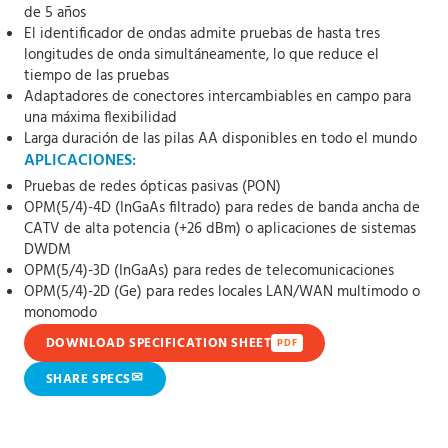
de 5 años
El identificador de ondas admite pruebas de hasta tres
longitudes de onda simultáneamente, lo que reduce el
tiempo de las pruebas
Adaptadores de conectores intercambiables en campo para
una máxima flexibilidad
Larga duración de las pilas AA disponibles en todo el mundo
APLICACIONES:
Pruebas de redes ópticas pasivas (PON)
OPM(5/4)-4D (InGaAs filtrado) para redes de banda ancha de
CATV de alta potencia (+26 dBm) o aplicaciones de sistemas
DWDM
OPM(5/4)-3D (InGaAs) para redes de telecomunicaciones
OPM(5/4)-2D (Ge) para redes locales LAN/WAN multimodo o
monomodo
DOWNLOAD SPECIFICATION SHEET
PDF
✉
SHARE SPECS