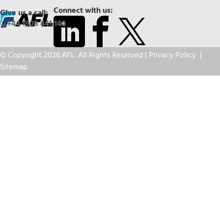
Connect with us:
Give us a call:
+44 1908 441 144
© Copyright 2026 AFL. All Rights Reserved |
Privacy Policy
|
Sitemap