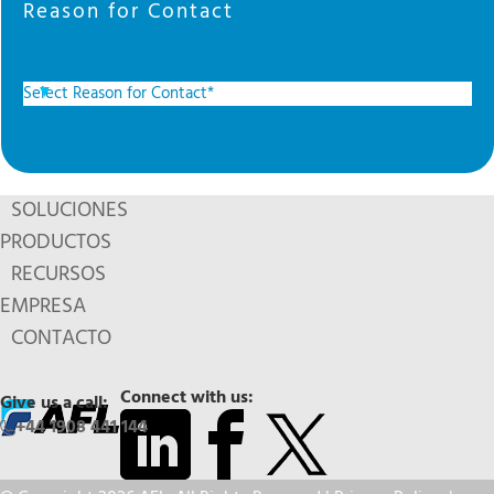
Reason for Contact
SOLUCIONES
PRODUCTOS
RECURSOS
EMPRESA
CONTACTO
Connect with us:
Give us a call:
+44 1908 441 144