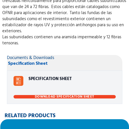
trenzadas helicoidalmente para proporcionar cables subunitizados
que van de 24 a 72 fibras. Estos cables están catalogados como
OFNR para aplicaciones de interior. Tanto las fundas de las
subunidades como el revestimiento exterior contienen un
estabilizador de rayos UV y protección antihongos para su uso en
exteriores.
Las subunidades contienen una aramida impermeable y 12 fibras
tensoras.
Documents & Downloads
Specification Sheet
SPECIFICATION SHEET
DOWNLOAD SPECIFICATION SHEET
RELATED PRODUCTS