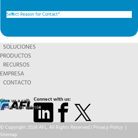
SOLUCIONES
PRODUCTOS
RECURSOS
EMPRESA
CONTACTO
Connect with us:
Give us a call:
+44 1908 441 144
© Copyright 2026 AFL. All Rights Reserved |
Privacy Policy
|
Sitemap