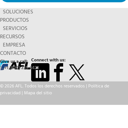
SOLUCIONES
PRODUCTOS
SERVICIOS
RECURSOS
EMPRESA
CONTACTO
Connect with us:
Give us a call:
+1 (800) 235-3423
© 2026 AFL. Todos los derechos reservados |
Política de
privacidad
|
Mapa del sitio