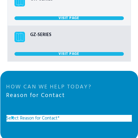
VISIT PAGE
GZ-SERIES
VISIT PAGE
HOW CAN WE HELP TODAY?
Reason for Contact