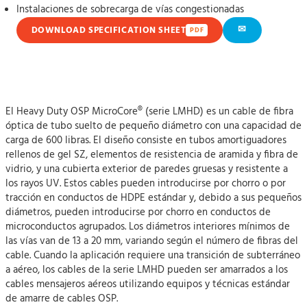
Instalaciones de sobrecarga de vías congestionadas
✉
DOWNLOAD SPECIFICATION SHEET
PDF
El Heavy Duty OSP MicroCore® (serie LMHD) es un cable de fibra
óptica de tubo suelto de pequeño diámetro con una capacidad de
carga de 600 libras. El diseño consiste en tubos amortiguadores
rellenos de gel SZ, elementos de resistencia de aramida y fibra de
vidrio, y una cubierta exterior de paredes gruesas y resistente a
los rayos UV. Estos cables pueden introducirse por chorro o por
tracción en conductos de HDPE estándar y, debido a sus pequeños
diámetros, pueden introducirse por chorro en conductos de
microconductos agrupados. Los diámetros interiores mínimos de
las vías van de 13 a 20 mm, variando según el número de fibras del
cable. Cuando la aplicación requiere una transición de subterráneo
a aéreo, los cables de la serie LMHD pueden ser amarrados a los
cables mensajeros aéreos utilizando equipos y técnicas estándar
de amarre de cables OSP.