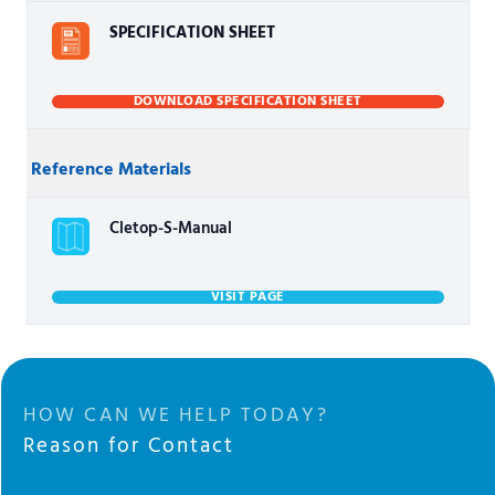
SPECIFICATION SHEET
DOWNLOAD SPECIFICATION SHEET
Reference Materials
Cletop-S-Manual
VISIT PAGE
HOW CAN WE HELP TODAY?
Reason for Contact