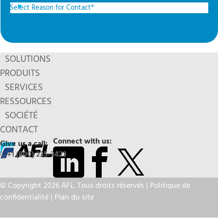
SOLUTIONS
PRODUITS
SERVICES
RESSOURCES
SOCIÉTÉ
CONTACT
Connect with us:
Give us a call:
+1 (800) 235-3423
© Copyright 2026 AFL. Tous droits réservés |
Politique de
confidentialité
|
Plan du site