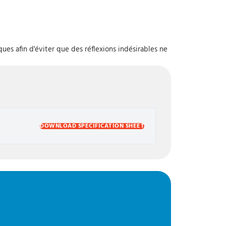
ues afin d'éviter que des réflexions indésirables ne
DOWNLOAD SPECIFICATION SHEET