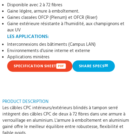
Disponible avec 2 à 72 fibres
Gaine légère, armure à emboîtement.
Gaines classées OFCP (Plenum) et OFCR (Riser)
Gaine extérieure résistante à l'humidité, aux champignons et
aux UV
LES APPLICATIONS:
Interconnexions des bâtiments (Campus LAN)
Environnements d'usine interne et externe
Applications minières
✉
SPECIFICATION SHEET
SHARE SPECS
PDF
PRODUCT DESCRIPTION
Les câbles CPC intérieurs/extérieurs blindés à tampon serré
intègrent des câbles CPC de deux à 72 fibres dans une armure à
verrouillage en aluminium. L'armure à emboîtement en aluminium
gainé offre le meilleur équilibre entre robustesse, flexibilité et
faible poids.