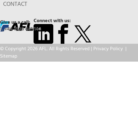
CONTACT
Connect with us:
Give us a call:
+44 1908 441 144
© Copyright 2026 AFL. All Rights Reserved |
Privacy Policy
|
Sitemap