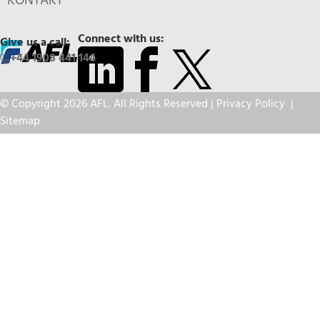
KONTAKT
Connect with us:
Give us a call:
+44 1908 441 144
© Copyright 2026 AFL. All Rights Reserved |
Privacy Policy
|
Sitemap