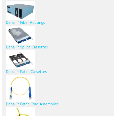
Denali™ Fiber Housings
Denali™ Splice Cassettes
Denali™ Patch Cassettes
Denali™ Patch Cord Assemblies