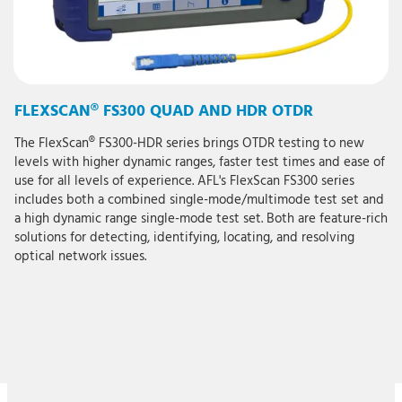
FLEXSCAN® FS300 QUAD AND HDR OTDR
The FlexScan® FS300-HDR series brings OTDR testing to new
levels with higher dynamic ranges, faster test times and ease of
use for all levels of experience. AFL's FlexScan FS300 series
includes both a combined single-mode/multimode test set and
a high dynamic range single-mode test set. Both are feature-rich
solutions for detecting, identifying, locating, and resolving
optical network issues.