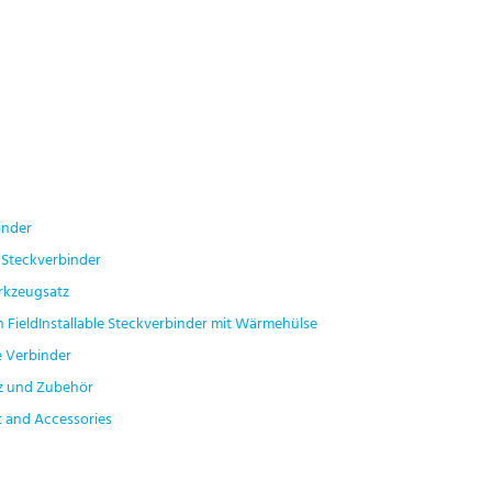
inder
Steckverbinder
rkzeugsatz
FieldInstallable Steckverbinder mit Wärmehülse
 Verbinder
z und Zubehör
 and Accessories