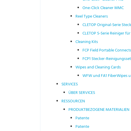
One-Click Cleaner MMC
Reel Type Cleaners
CLETOP Original-Serie Steck
CLETOP S-Serie Reiniger für
Cleaning Kits
FCP Field Portable Connecto
FCP1 Stecker-Reinigungsset
Wipes and Cleaning Cards
WFW und FA1 FiberWipes u
SERVICES
ÜBER SERVICES
RESSOURCEN
PRODUKTBEZOGENE MATERIALIEN
Patente
Patente