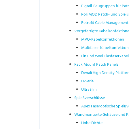
Pigtail-Baugruppen für Pat
Poli MOD Patch- und Splei
Retrofit Cable Management 
Vorgefertigte Kabelkonfektion
MPO-Kabelkonfektionen
Multifaser-Kabelkonfektio
Ein und zwei Glasfaserkabel 
Rack Mount Patch Panels
Denali High Density Platfor
U-Serie
UltraSlim
Spleißverschlüsse
Apex Faseroptische Spleißv
Wandmontierte Gehäuse und P
Hohe Dichte