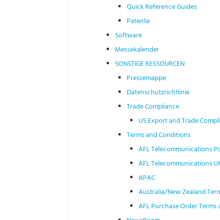
Quick Reference Guides
Patente
Software
Messekalender
SONSTIGE RESSOURCEN
Pressemappe
Datenschutzrichtlinie
Trade Compliance
US Export and Trade Compl
Terms and Conditions
AFL Telecommunications P
AFL Telecommunications UK
APAC
Australia/New Zealand Ter
AFL Purchase Order Terms 