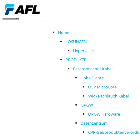
sitemap
Home
LÖSUNGEN
Hyperscale
PRODUKTE
Faseroptisches Kabel
Hohe Dichte
OSP MicroCore
Wickelschlauch Kabel
OPGW
OPGW Hardware
Datenzentrum
CPR-Bauproduktenverordn