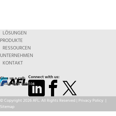
LÖSUNGEN
PRODUKTE
RESSOURCEN
UNTERNEHMEN
KONTAKT
Connect with us:
Give us a call:
+44 1908 441 144
© Copyright 2026 AFL. All Rights Reserved |
Privacy Policy
|
Sitemap