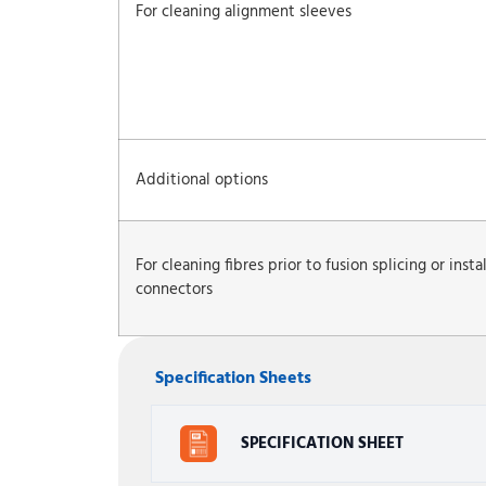
For cleaning alignment sleeves
Additional options
For cleaning fibres prior to fusion splicing or ins
connectors
Specification Sheets
SPECIFICATION SHEET