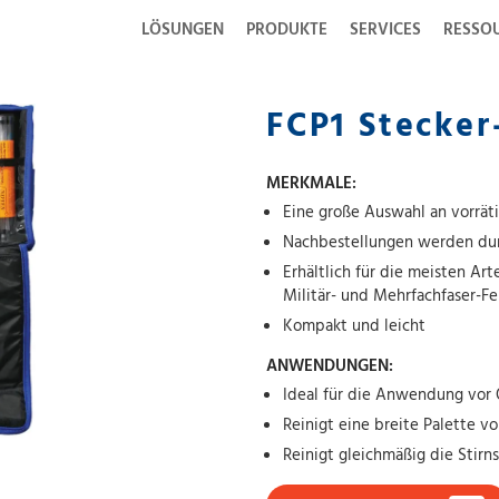
LÖSUNGEN
PRODUKTE
SERVICES
RESSO
FCP1 Stecker
MERKMALE:
Eine große Auswahl an vorräti
Nachbestellungen werden dur
Erhältlich für die meisten Ar
Militär- und Mehrfachfaser-Fe
Kompakt und leicht
ANWENDUNGEN:
Ideal für die Anwendung vor 
Reinigt eine breite Palette v
Reinigt gleichmäßig die Stirn