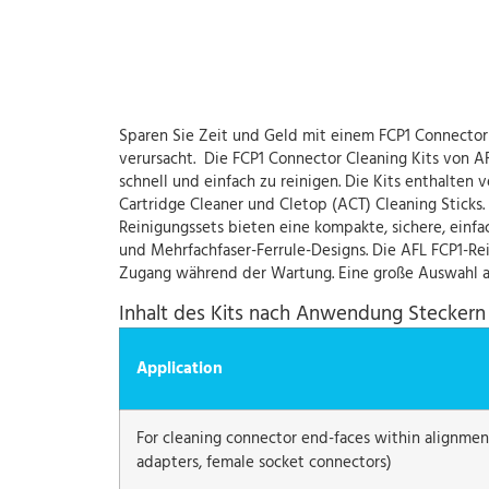
Sparen Sie Zeit und Geld mit einem FCP1 Connector
verursacht. Die FCP1 Connector Cleaning Kits von A
schnell und einfach zu reinigen. Die Kits enthalten
Cartridge Cleaner und Cletop (ACT) Cleaning Sticks.
Reinigungssets bieten eine kompakte, sichere, einfa
und Mehrfachfaser-Ferrule-Designs. Die AFL FCP1-Re
Zugang während der Wartung. Eine große Auswahl an 
Inhalt des Kits nach Anwendung Steckern
Application
For cleaning connector end-faces within alignmen
adapters, female socket connectors)