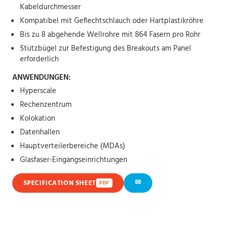
Kabeldurchmesser
Kompatibel mit Geflechtschlauch oder Hartplastikröhre
Bis zu 8 abgehende Wellrohre mit 864 Fasern pro Rohr
Stützbügel zur Befestigung des Breakouts am Panel
erforderlich
ANWENDUNGEN:
Hyperscale
Rechenzentrum
Kolokation
Datenhallen
Hauptverteilerbereiche (MDAs)
Glasfaser-Eingangseinrichtungen
✉
SPECIFICATION SHEET
PDF