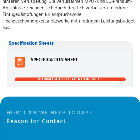
hinteren Verkabelung. Die verlustarmen MPO- und LC-Premium-
Abschlüsse zeichnen sich durch deutlich verbesserte niedrige
Einfügedämpfungen für anspruchsvolle
Hochgeschwindigkeitsnetzwerke mit niedrigem Leistungsbudget
aus.
Specification Sheets
SPECIFICATION SHEET
DOWNLOAD SPECIFICATION SHEET
HOW CAN WE HELP TODAY?
Reason for Contact