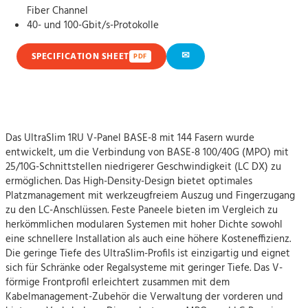
Fiber Channel
40- und 100-Gbit/s-Protokolle
✉
SPECIFICATION SHEET
PDF
Das UltraSlim 1RU V-Panel BASE-8 mit 144 Fasern wurde
entwickelt, um die Verbindung von BASE-8 100/40G (MPO) mit
25/10G-Schnittstellen niedrigerer Geschwindigkeit (LC DX) zu
ermöglichen. Das High-Density-Design bietet optimales
Platzmanagement mit werkzeugfreiem Auszug und Fingerzugang
zu den LC-Anschlüssen. Feste Paneele bieten im Vergleich zu
herkömmlichen modularen Systemen mit hoher Dichte sowohl
eine schnellere Installation als auch eine höhere Kosteneffizienz.
Die geringe Tiefe des UltraSlim-Profils ist einzigartig und eignet
sich für Schränke oder Regalsysteme mit geringer Tiefe. Das V-
förmige Frontprofil erleichtert zusammen mit dem
Kabelmanagement-Zubehör die Verwaltung der vorderen und