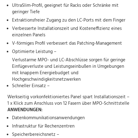
UltraSlim-Profil, geeignet für Racks oder Schränke mit
geringer Tiefe
Extraktionsfreier Zugang zu den LC-Ports mit dem Finger
Verbesserte Installationszeit und Kosteneffizienz eines
einzelnen Panels
V-förmiges Profil verbessert das Patching-Management
Optimierte Leistung –
Verlustarme MPO- und LC-Abschlüsse sorgen für geringe
Einfügeverluste und Leistungseinbußen in Umgebungen
mit knappem Energiebudget und
Hochgeschwindigkeitsnetzwerken
Schneller Einsatz –
Werkseitig vorkonfektioniertes Panel spart Installationszeit –
1 x Klick zum Anschluss von 12 Fasern über MPO-Schnittstelle
ANWENDUNGEN:
Datenkommunikationsanwendungen
Infrastruktur für Rechenzentren
Speicherbereichsnetz –