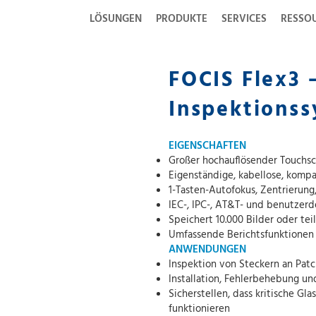
LÖSUNGEN
PRODUKTE
SERVICES
RESSO
FOCIS Flex3 
Inspektions
EIGENSCHAFTEN
Großer hochauflösender Touchs
Eigenständige, kabellose, komp
1-Tasten-Autofokus, Zentrierun
IEC-, IPC-, AT&T- und benutzerd
Speichert 10.000 Bilder oder te
Umfassende Berichtsfunktionen 
ANWENDUNGEN
Inspektion von Steckern an Pat
Installation, Fehlerbehebung 
Sicherstellen, dass kritische Gl
funktionieren