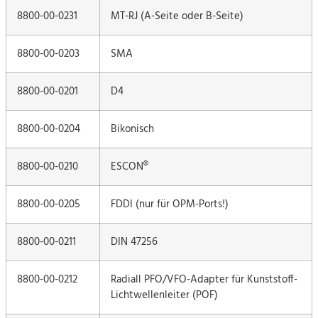
8800-00-0231
MT-RJ (A-Seite oder B-Seite)
8800-00-0203
SMA
8800-00-0201
D4
8800-00-0204
Bikonisch
8800-00-0210
ESCON®
8800-00-0205
FDDI (nur für OPM-Ports!)
8800-00-0211
DIN 47256
8800-00-0212
Radiall PFO/VFO-Adapter für Kunststoff-
Lichtwellenleiter (POF)