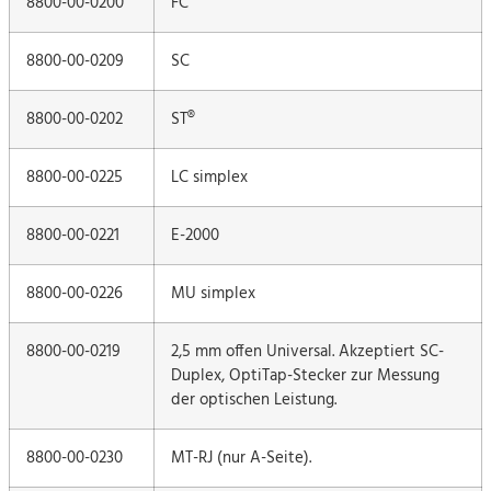
8800-00-0200
FC
8800-00-0209
SC
8800-00-0202
ST®
8800-00-0225
LC simplex
8800-00-0221
E-2000
8800-00-0226
MU simplex
8800-00-0219
2,5 mm offen Universal. Akzeptiert SC-
Duplex, OptiTap-Stecker zur Messung
der optischen Leistung.
8800-00-0230
MT-RJ (nur A-Seite).