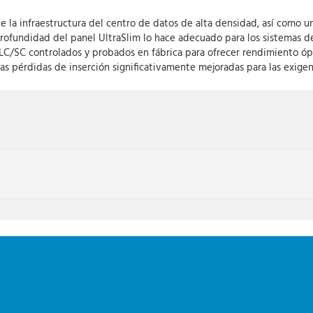
 la infraestructura del centro de datos de alta densidad, así como u
profundidad del panel UltraSlim lo hace adecuado para los sistemas de
/SC controlados y probados en fábrica para ofrecer rendimiento ópt
s pérdidas de inserción significativamente mejoradas para las exige