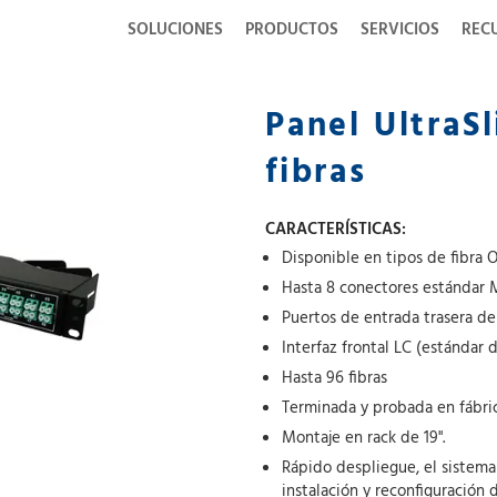
SOLUCIONES
PRODUCTOS
SERVICIOS
REC
Panel UltraS
fibras
CARACTERÍSTICAS:
Disponible en tipos de fibra
Hasta 8 conectores estándar
Puertos de entrada trasera de
Interfaz frontal LC (estándar 
Hasta 96 fibras
Terminada y probada en fábri
Montaje en rack de 19".
Rápido despliegue, el sistem
instalación y reconfiguración 