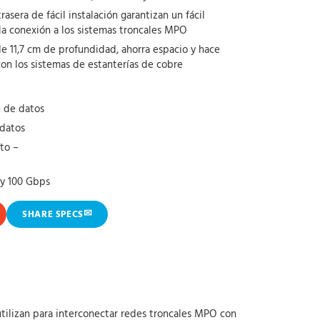
sera de fácil instalación garantizan un fácil
 la conexión a los sistemas troncales MPO
e 11,7 cm de profundidad, ahorra espacio y hace
on los sistemas de estanterías de cobre
 de datos
 datos
to –
 y 100 Gbps
✉
SHARE SPECS
utilizan para interconectar redes troncales MPO con