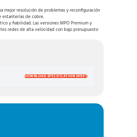
na mejor resolución de problemas y reconfiguración
 estanterías de cobre.
ico y fiabilidad. Las versiones MPO Premium y
ntes redes de alta velocidad con bajo presupuesto
DOWNLOAD SPECIFICATION SHEET