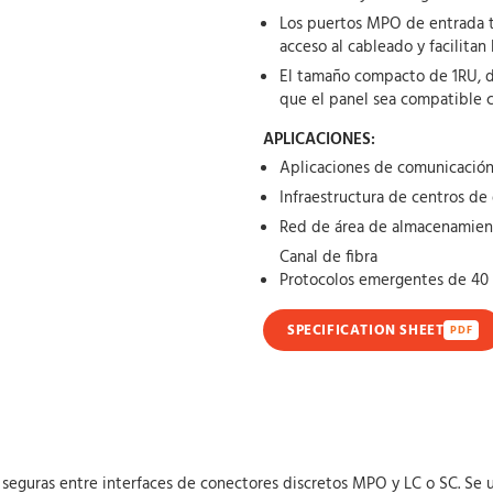
Los puertos MPO de entrada tra
acceso al cableado y facilitan
El tamaño compacto de 1RU, d
que el panel sea compatible c
APLICACIONES:
Aplicaciones de comunicación
Infraestructura de centros de
Red de área de almacenamien
Canal de fibra
Protocolos emergentes de 40
SPECIFICATION SHEET
PDF
 seguras entre interfaces de conectores discretos MPO y LC o SC. Se 