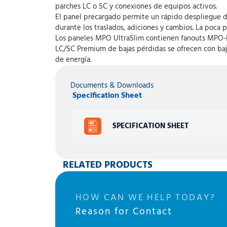
parches LC o SC y conexiones de equipos activos.
El panel precargado permite un rápido despliegue de
durante los traslados, adiciones y cambios. La poca 
Los paneles MPO UltraSlim contienen fanouts MPO-LC
LC/SC Premium de bajas pérdidas se ofrecen con baja
de energía.
Documents & Downloads
Specification Sheet
SPECIFICATION SHEET
RELATED PRODUCTS
HOW CAN WE HELP TODAY?
Reason for Contact