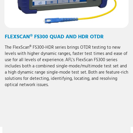
FLEXSCAN® FS300 QUAD AND HDR OTDR
The FlexScan® FS300-HDR series brings OTDR testing to new
levels with higher dynamic ranges, faster test times and ease of
use for all levels of experience. AFL's FlexScan FS300 series
includes both a combined single-mode/multimode test set and
a high dynamic range single-mode test set. Both are feature-rich
solutions for detecting, identifying, locating, and resolving
optical network issues.