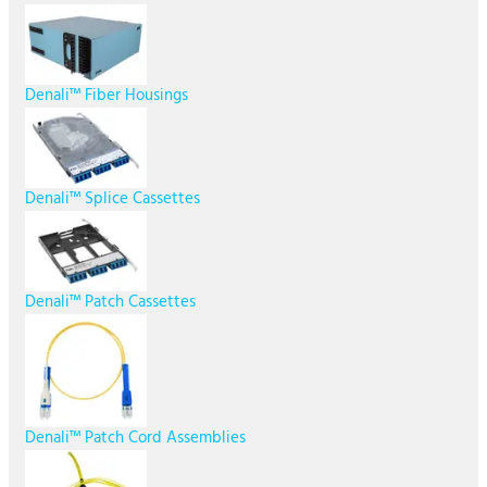
Denali™ Fiber Housings
Denali™ Splice Cassettes
Denali™ Patch Cassettes
Denali™ Patch Cord Assemblies