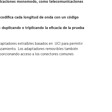
 aplicaciones monomodo, como telecomunicaciones
codifica cada longitud de onda con un código
duplicando o triplicando la eficacia de la prueba
aptadores extraíbles basados en UCI para permitir
 lanzamiento. Los adaptadores removibles también
roporcionando acceso a los conectores comunes