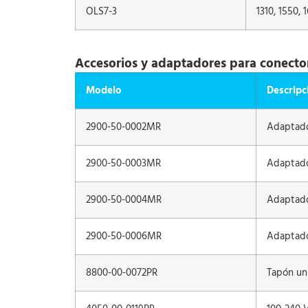
OLS7-3
1310, 1550,
Accesorios y adaptadores para conecto
Modelo
Descripc
2900-50-0002MR
Adaptado
2900-50-0003MR
Adaptad
2900-50-0004MR
Adaptado
2900-50-0006MR
Adaptado
8800-00-0072PR
Tapón uni