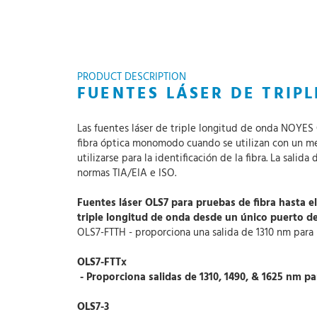
PRODUCT DESCRIPTION
FUENTES LÁSER DE TRIP
Las fuentes láser de triple longitud de onda NOYES 
fibra óptica monomodo cuando se utilizan con un m
utilizarse para la identificación de la fibra. La salid
normas TIA/EIA e ISO.
Fuentes láser OLS7 para pruebas de fibra hasta e
triple longitud de onda desde un único puerto d
OLS7-FTTH - proporciona una salida de 1310 nm para 
OLS7-FTTx
- Proporciona salidas de 1310, 1490, & 1625 nm p
OLS7-3