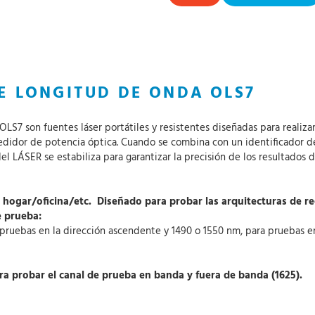
LE LONGITUD DE ONDA OLS7
OLS7 son fuentes láser portátiles y resistentes diseñadas para realiz
edidor de potencia óptica. Cuando se combina con un identificador 
a del LÁSER se estabiliza para garantizar la precisión de los resultados
l hogar/oficina/etc. Diseñado para probar las arquitecturas de re
e prueba:
pruebas en la dirección ascendente y 1490 o 1550 nm, para pruebas e
ara probar el canal de prueba en banda y fuera de banda (1625).