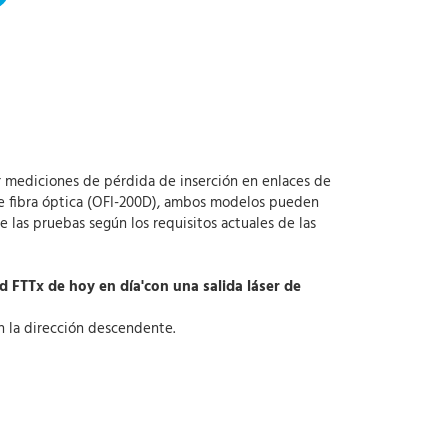
ar mediciones de pérdida de inserción en enlaces de
de fibra óptica (OFI-200D), ambos modelos pueden
 de las pruebas según los requisitos actuales de las
d FTTx de hoy en día'con una salida láser de
n la dirección descendente.