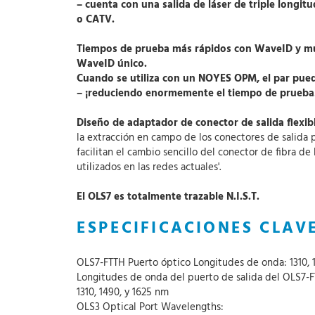
– cuenta con una salida de láser de triple long
o CATV.
Tiempos de prueba más rápidos con WaveID y múl
WaveID único.
Cuando se utiliza con un NOYES OPM, el par puede
– ¡reduciendo enormemente el tiempo de prueba
Diseño de adaptador de conector de salida flexib
la extracción en campo de los conectores de salida 
facilitan el cambio sencillo del conector de fibra 
utilizados en las redes actuales'.
El OLS7 es totalmente trazable N.I.S.T.
ESPECIFICACIONES CLAV
OLS7-FTTH Puerto óptico Longitudes de onda: 1310, 
Longitudes de onda del puerto de salida del OLS7-F
1310, 1490, y 1625 nm
OLS3 Optical Port Wavelengths: