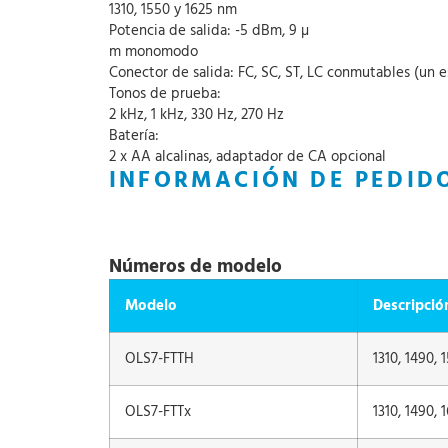
1310, 1550 y 1625 nm
Potencia de salida: -5 dBm, 9 µ
m monomodo
Conector de salida: FC, SC, ST, LC conmutables (un e
Tonos de prueba:
2 kHz, 1 kHz, 330 Hz, 270 Hz
Batería:
2 x AA alcalinas, adaptador de CA opcional
INFORMACIÓN DE PEDID
Números de modelo
Modelo
Descripció
OLS7-FTTH
1310, 1490,
OLS7-FTTx
1310, 1490,