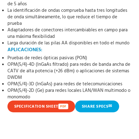
de 5 años
La identificación de ondas comprueba hasta tres longitudes
de onda simultáneamente, lo que reduce el tiempo de
prueba
Adaptadores de conectores intercambiables en campo para
una máxima flexibilidad
Larga duración de las pilas AA disponibles en todo el mundo
APLICACIONES:
Pruebas de redes ópticas pasivas (PON)
OPM(5/4)-4D (InGaAs filtrado) para redes de banda ancha de
CATV de alta potencia (+26 dBm) o aplicaciones de sistemas
DWDM
OPM(5/4)-3D (InGaAs) para redes de telecomunicaciones
OPM(5/4)-2D (Ge) para redes locales LAN/WAN multimodo o
monomodo
✉
SPECIFICATION SHEET
SHARE SPECS
PDF