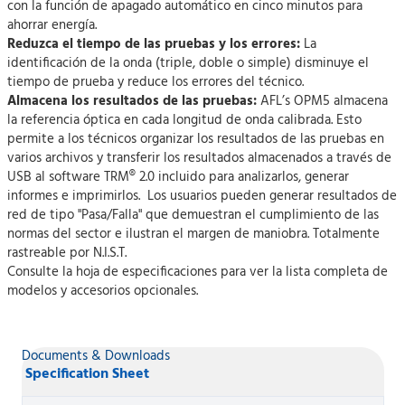
con la función de apagado automático en cinco minutos para
ahorrar energía.
Reduzca el tiempo de las pruebas y los errores:
La
identificación de la onda (triple, doble o simple) disminuye el
tiempo de prueba y reduce los errores del técnico.
Almacena los resultados de las pruebas:
AFL’s OPM5 almacena
la referencia óptica en cada longitud de onda calibrada. Esto
permite a los técnicos organizar los resultados de las pruebas en
varios archivos y transferir los resultados almacenados a través de
USB al software TRM® 2.0 incluido para analizarlos, generar
informes e imprimirlos. Los usuarios pueden generar resultados de
red de tipo "Pasa/Falla" que demuestran el cumplimiento de las
normas del sector e ilustran el margen de maniobra. Totalmente
rastreable por N.I.S.T.
Consulte la hoja de especificaciones para ver la lista completa de
modelos y accesorios opcionales.
Documents & Downloads
Specification Sheet