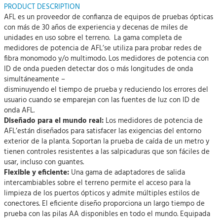
PRODUCT DESCRIPTION
AFL es un proveedor de confianza de equipos de pruebas ópticas
con más de 30 años de experiencia y decenas de miles de
unidades en uso sobre el terreno. La gama completa de
medidores de potencia de AFL’se utiliza para probar redes de
fibra monomodo y/o multimodo. Los medidores de potencia con
ID de onda pueden detectar dos o más longitudes de onda
simultáneamente –
disminuyendo el tiempo de prueba y reduciendo los errores del
usuario cuando se emparejan con las fuentes de luz con ID de
onda AFL.
Diseñado para el mundo real:
Los medidores de potencia de
AFL’están diseñados para satisfacer las exigencias del entorno
exterior de la planta. Soportan la prueba de caída de un metro y
tienen controles resistentes a las salpicaduras que son fáciles de
usar, incluso con guantes.
Flexible y eficiente:
Una gama de adaptadores de salida
intercambiables sobre el terreno permite el acceso para la
limpieza de los puertos ópticos y admite múltiples estilos de
conectores. El eficiente diseño proporciona un largo tiempo de
prueba con las pilas AA disponibles en todo el mundo. Equipada