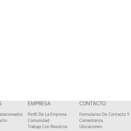
S
EMPRESA
CONTACTO
Relacionados
Perfil De La Empresa
Formularios De Contacto Y
ucto
Comunidad
Comentarios
Trabaja Con Nosotros
Ubicaciones