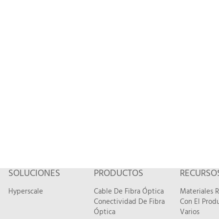
SOLUCIONES
PRODUCTOS
RECURSO
Hyperscale
Cable De Fibra Óptica
Materiales 
Conectividad De Fibra
Con El Prod
Óptica
Varios