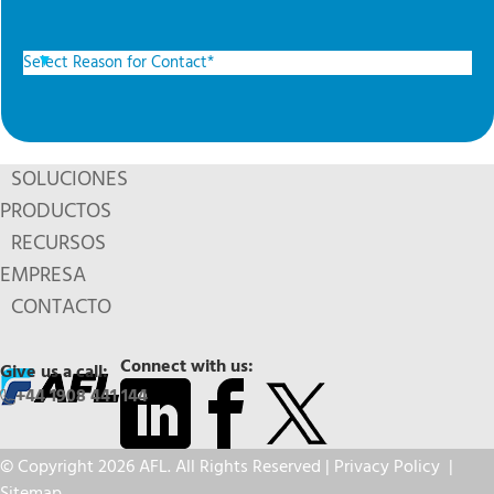
SOLUCIONES
PRODUCTOS
RECURSOS
EMPRESA
CONTACTO
Connect with us:
Give us a call:
+44 1908 441 144
© Copyright 2026 AFL. All Rights Reserved |
Privacy Policy
|