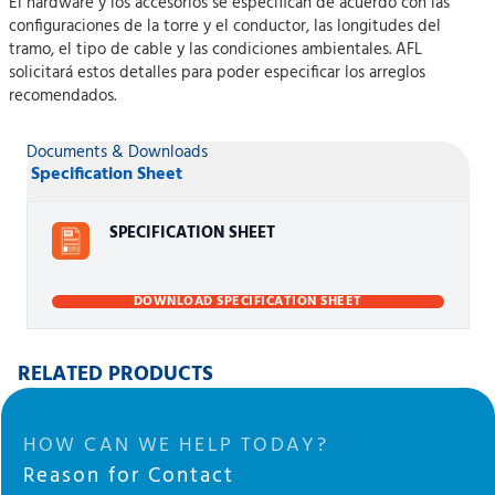
El hardware y los accesorios se especifican de acuerdo con las
configuraciones de la torre y el conductor, las longitudes del
tramo, el tipo de cable y las condiciones ambientales. AFL
solicitará estos detalles para poder especificar los arreglos
recomendados.
Documents & Downloads
Specification Sheet
SPECIFICATION SHEET
DOWNLOAD SPECIFICATION SHEET
RELATED PRODUCTS
HOW CAN WE HELP TODAY?
Reason for Contact