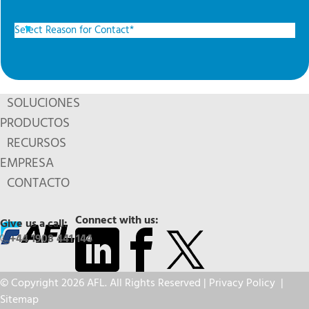
SOLUCIONES
PRODUCTOS
RECURSOS
EMPRESA
CONTACTO
Connect with us:
Give us a call:
+44 1908 441 144
© Copyright 2026 AFL. All Rights Reserved |
Privacy Policy
|
Sitemap