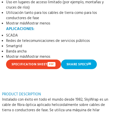
Uso en lugares de acceso limitado (por ejemplo, montañas y
cruces de ríos)
Utilización tanto para los cables de tierra como para los
conductores de fase
Mostrar más
Mostrar menos
APLICACIONES:
SCADA
Redes de telecomunicaciones de servicios públicos
Smartgrid
Banda ancha
Mostrar más
Mostrar menos
✉
SPECIFICATION SHEET
SHARE SPECS
PDF
PRODUCT DESCRIPTION
Instalado con éxito en todo el mundo desde 1982, SkyWrap es un
cable de fibra óptica aplicado helicoidalmente sobre cables de
tierra o conductores de fase. Se utiliza una máquina de hilar