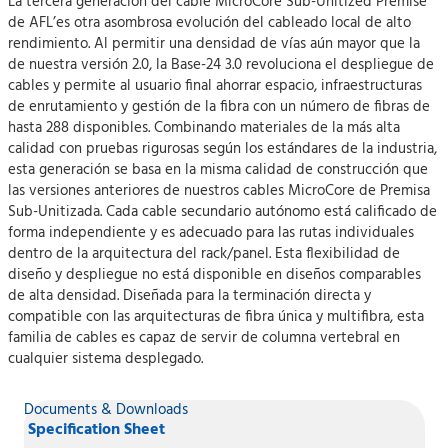
La tercera generación del cable MicroCore Sub-Unitized Premise
de AFL’es otra asombrosa evolución del cableado local de alto
rendimiento. Al permitir una densidad de vías aún mayor que la
de nuestra versión 2.0, la Base-24 3.0 revoluciona el despliegue de
cables y permite al usuario final ahorrar espacio, infraestructuras
de enrutamiento y gestión de la fibra con un número de fibras de
hasta 288 disponibles. Combinando materiales de la más alta
calidad con pruebas rigurosas según los estándares de la industria,
esta generación se basa en la misma calidad de construcción que
las versiones anteriores de nuestros cables MicroCore de Premisa
Sub-Unitizada. Cada cable secundario autónomo está calificado de
forma independiente y es adecuado para las rutas individuales
dentro de la arquitectura del rack/panel. Esta flexibilidad de
diseño y despliegue no está disponible en diseños comparables
de alta densidad. Diseñada para la terminación directa y
compatible con las arquitecturas de fibra única y multifibra, esta
familia de cables es capaz de servir de columna vertebral en
cualquier sistema desplegado.
Documents & Downloads
Specification Sheet