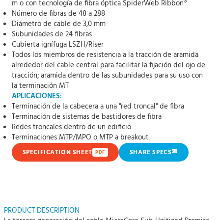
m o con tecnología de fibra óptica SpiderWeb Ribbon®
Número de fibras de 48 a 288
Diámetro de cable de 3,0 mm
Subunidades de 24 fibras
Cubierta ignífuga LSZH/Riser
Todos los miembros de resistencia a la tracción de aramida
alrededor del cable central para facilitar la fijación del ojo de
tracción; aramida dentro de las subunidades para su uso con
la terminación MT
APLICACIONES:
Terminación de la cabecera a una "red troncal" de fibra
Terminación de sistemas de bastidores de fibra
Redes troncales dentro de un edificio
Terminaciones MTP/MPO o MTP a breakout
✉
SPECIFICATION SHEET
SHARE SPECS
PDF
PRODUCT DESCRIPTION