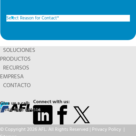
SOLUCIONES
PRODUCTOS
RECURSOS
EMPRESA
CONTACTO
Connect with us:
Give us a call:
+44 1908 441 144
© Copyright 2026 AFL. All Rights Reserved |
Privacy Policy
|