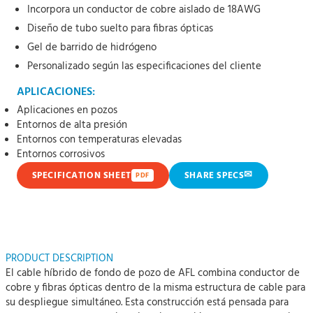
Incorpora un conductor de cobre aislado de 18AWG
Diseño de tubo suelto para fibras ópticas
Gel de barrido de hidrógeno
Personalizado según las especificaciones del cliente
APLICACIONES:
Aplicaciones en pozos
Entornos de alta presión
Entornos con temperaturas elevadas
Entornos corrosivos
✉
SPECIFICATION SHEET
SHARE SPECS
PDF
PRODUCT DESCRIPTION
El cable híbrido de fondo de pozo de AFL combina conductor de
cobre y fibras ópticas dentro de la misma estructura de cable para
su despliegue simultáneo. Esta construcción está pensada para