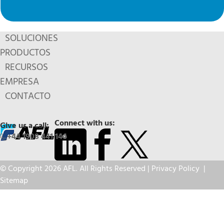
SOLUCIONES
PRODUCTOS
RECURSOS
EMPRESA
CONTACTO
Connect with us:
Give us a call:
+44 1908 441 144
© Copyright 2026 AFL. All Rights Reserved |
Privacy Policy
|
Sitemap