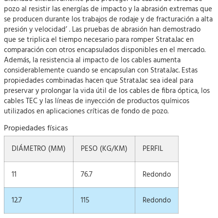
pozo al resistir las energías de impacto y la abrasión extremas que
se producen durante los trabajos de rodaje y de fracturación a alta
presión y velocidad’ . Las pruebas de abrasión han demostrado
que se triplica el tiempo necesario para romper StrataJac en
comparación con otros encapsulados disponibles en el mercado.
Además, la resistencia al impacto de los cables aumenta
considerablemente cuando se encapsulan con StrataJac. Estas
propiedades combinadas hacen que StrataJac sea ideal para
preservar y prolongar la vida útil de los cables de fibra óptica, los
cables TEC y las líneas de inyección de productos químicos
utilizados en aplicaciones críticas de fondo de pozo.
Propiedades físicas
DIÁMETRO (MM)
PESO (KG/KM)
PERFIL
11
76.7
Redondo
12.7
115
Redondo