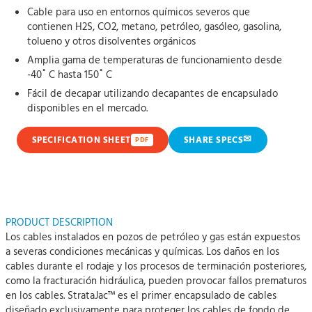
Cable para uso en entornos químicos severos que
contienen H2S, CO2, metano, petróleo, gasóleo, gasolina,
tolueno y otros disolventes orgánicos
Amplia gama de temperaturas de funcionamiento desde
-40˚ C hasta 150˚ C
Fácil de decapar utilizando decapantes de encapsulado
disponibles en el mercado.
✉
SPECIFICATION SHEET
SHARE SPECS
PDF
PRODUCT DESCRIPTION
Los cables instalados en pozos de petróleo y gas están expuestos
a severas condiciones mecánicas y químicas. Los daños en los
cables durante el rodaje y los procesos de terminación posteriores,
como la fracturación hidráulica, pueden provocar fallos prematuros
en los cables. StrataJac™ es el primer encapsulado de cables
diseñado exclusivamente para proteger los cables de fondo de