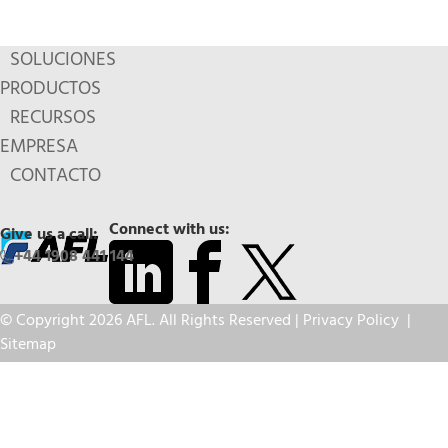
SOLUCIONES
PRODUCTOS
RECURSOS
EMPRESA
CONTACTO
Connect with us:
Give us a call:
+44 1908 441 144
© Copyright 2026 AFL. All Rights Reserved |
Privacy Policy
|
Sitemap