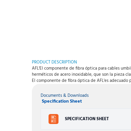
PRODUCT DESCRIPTION
AFL'El componente de fibra óptica para cables umbil
herméticos de acero inoxidable, que son la pieza cla
El componente de fibra óptica de AFL'es adecuado p
Documents & Downloads
Specification Sheet
SPECIFICATION SHEET