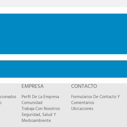
EMPRESA
CONTACTO
acionados
Perfil De La Empresa
Formularios De Contacto Y
o
Comunidad
Comentarios
Trabaja Con Nosotros
Ubicaciones
Seguridad, Salud Y
Medioambiente