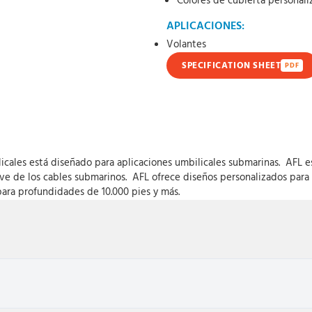
Colores de cubierta personali
APLICACIONES:
Volantes
SPECIFICATION SHEET
PDF
icales está diseñado para aplicaciones umbilicales submarinas. AFL es
ve de los cables submarinos. AFL ofrece diseños personalizados para s
ara profundidades de 10.000 pies y más.