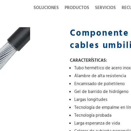
SOLUCIONES
PRODUCTOS
SERVICIOS
REC
Componente d
cables umbil
CARACTERÍSTICAS:
Tubo hermético de acero inox
Alambre de alta resistencia
Encamisado de polietileno
Gel de barrido de hidrógeno
Largas longitudes
Tecnología de empalme en lí
Tecnología probada
Larga esperanza de vida