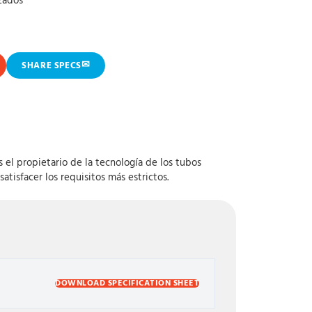
zados
✉
SHARE SPECS
 el propietario de la tecnología de los tubos
atisfacer los requisitos más estrictos.
DOWNLOAD SPECIFICATION SHEET