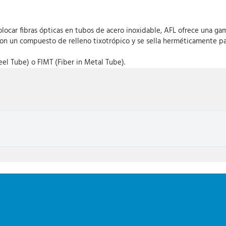
olocar fibras ópticas en tubos de acero inoxidable, AFL ofrece una g
on un compuesto de relleno tixotrópico y se sella herméticamente par
eel Tube) o FIMT (Fiber in Metal Tube).