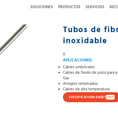
SOLUCIONES
PRODUCTOS
SERVICIOS
REC
Tubos de fib
inoxidable
0
APLICACIONES:
Cables umbilicales
Cables de fondo de pozo para p
Gas
Arreglos remolcados
Cables de alta temperatura
SPECIFICATION SHEET
PDF