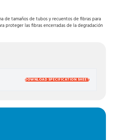
ama de tamaños de tubos y recuentos de fibras para
a proteger las fibras encerradas de la degradación
DOWNLOAD SPECIFICATION SHEET