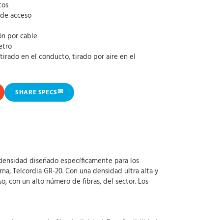
tos
 de acceso
ón por cable
etro
irado en el conducto, tirado por aire en el
✉
SHARE SPECS
 densidad diseñado específicamente para los
na, Telcordia GR-20. Con una densidad ultra alta y
 con un alto número de fibras, del sector. Los