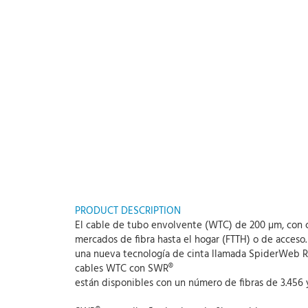
PRODUCT DESCRIPTION
El cable de tubo envolvente (WTC) de 200 µm, con c
mercados de fibra hasta el hogar (FTTH) o de acceso.
una nueva tecnología de cinta llamada SpiderWeb Ri
cables WTC con SWR®
están disponibles con un número de fibras de 3.456 y