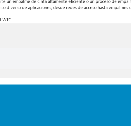
te un empalme de cinta altamente eficiente o un proceso de empalme 
nto diverso de aplicaciones, desde redes de acceso hasta empalmes de
el WTC.