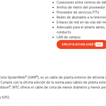
Conexiones entre centros de da
Anillos de metro del proveedor
Proveedor de servicios FTTx
Redes de abonados a la televisi
Enlaces de red en las vías del m
Adecuado para el amarre aéreo, t
conducto
LAN de campus
SPECIFICATION SHEET
PDF
inta SpiderWeb® (SWR®), es un cable de planta exterior de altísima
 Cumple con la última edición de la norma para cables de planta exter
bbon®, WTC ofrece el cable de cinta de menor diámetro y menor peso,
 6.912.