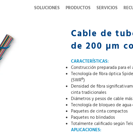
SOLUCIONES
PRODUCTOS
SERVICIOS
REC
Cable de tu
de 200 µm c
CARACTERÍSTICAS:
Construcción preparada para el
Tecnología de fibra óptica Spi
(SWR®)
Densidad de fibra significativa
cinta tradicionales
Diámetros y pesos de cable má
Tecnología de bloqueo de agua
Paquetes de cinta compactos
Paquetes no blindados
Totalmente calificado según Tel
APLICACIONES: