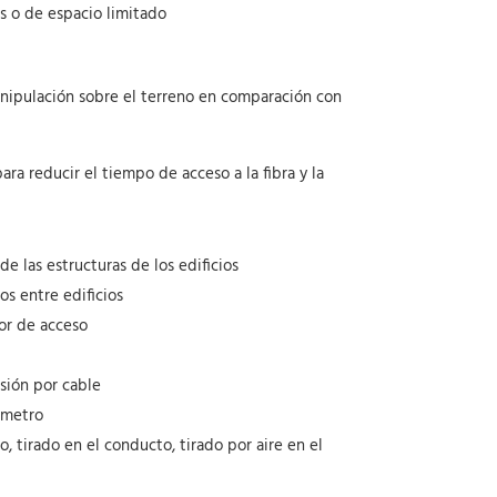
s o de espacio limitado
manipulación sobre el terreno en comparación con
ra reducir el tiempo de acceso a la fibra y la
e las estructuras de los edificios
s entre edificios
or de acceso
sión por cable
l metro
 tirado en el conducto, tirado por aire en el