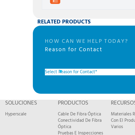
RELATED PRODUCTS
HOW CAN WE HELP TODAY?
Reason for Contact
SOLUCIONES
PRODUCTOS
RECURSO
Hyperscale
Cable De Fibra Óptica
Materiales 
Conectividad De Fibra
Con El Prod
Óptica
Varios
Pruebas E Inspecciones