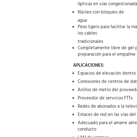
ópticas en vías congestionada
Núcleo con bloqueo de
agua
Peso ligero para facilitar la 
los cables
tradicionales
Completamente libre de gel pa
preparación para el empalme
APLICACIONES:
Espacios de elevación dentro d
Conexiones de centros de dato
Anillos de metro del proveed
Proveedor de servicios FTTx
Redes de abonados a la televi
Enlaces de red en las vías de
Adecuado para el amarre aéreo,
conducto