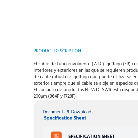
PRODUCT DESCRIPTION
El cable de tubo envolvente (WTC) ignífugo (FR) co
interiores y exteriores en las que se requieren pro
de cable robusto e ignífugo que puede utilizarse en 
exterior siempre que el cable se aloje en espacios d
El conjunto de productos FR-WTC-SWR está disponible
200μm (864F y 1728F).
Documents & Downloads
Specification Sheet
SPECIFICATION SHEET