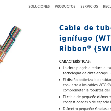
SOLUCIONES
PRODUCTOS
SERVICIOS
REC
Cable de tub
ignífugo (W
Ribbon® (SW
CARACTERÍSTICAS:
La cinta plegable reduce el t
tecnologías de cinta encapsul
El diseño optimiza la densida
convierte a los cables WTC-S
comprometer la robustez del 
El cable de pequeño diámetro 
congestionadas o de espacio 
Diámetro pequeño: Gracias a 