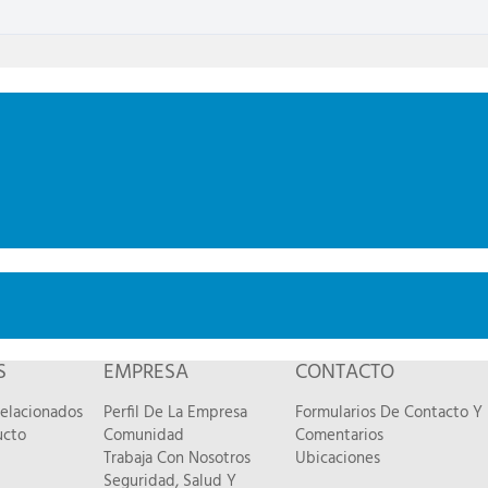
S
EMPRESA
CONTACTO
Relacionados
Perfil De La Empresa
Formularios De Contacto Y
ucto
Comunidad
Comentarios
Trabaja Con Nosotros
Ubicaciones
Seguridad, Salud Y