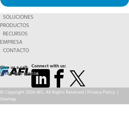
SOLUCIONES
PRODUCTOS
RECURSOS
EMPRESA
CONTACTO
Connect with us:
Give us a call:
+44 1908 441 144
© Copyright 2026 AFL. All Rights Reserved |
Privacy Policy
|
Sitemap