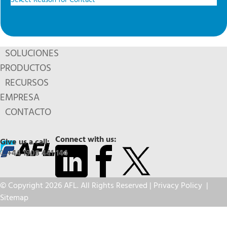
SOLUCIONES
PRODUCTOS
RECURSOS
EMPRESA
CONTACTO
Connect with us:
Give us a call:
+44 1908 441 144
© Copyright 2026 AFL. All Rights Reserved |
Privacy Policy
|
Sitemap