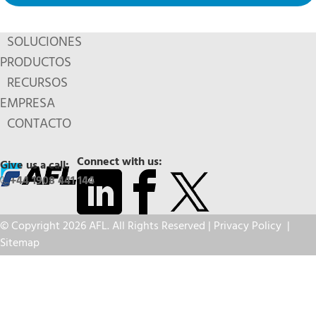
SOLUCIONES
PRODUCTOS
RECURSOS
EMPRESA
CONTACTO
Connect with us:
Give us a call:
+44 1908 441 144
© Copyright 2026 AFL. All Rights Reserved |
Privacy Policy
|
Sitemap