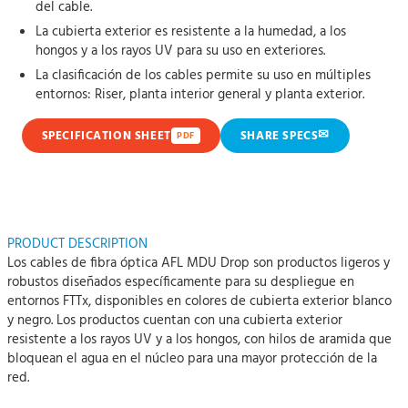
del cable.
La cubierta exterior es resistente a la humedad, a los
hongos y a los rayos UV para su uso en exteriores.
La clasificación de los cables permite su uso en múltiples
entornos: Riser, planta interior general y planta exterior.
✉
SPECIFICATION SHEET
SHARE SPECS
PDF
PRODUCT DESCRIPTION
Los cables de fibra óptica AFL MDU Drop son productos ligeros y
robustos diseñados específicamente para su despliegue en
entornos FTTx, disponibles en colores de cubierta exterior blanco
y negro. Los productos cuentan con una cubierta exterior
resistente a los rayos UV y a los hongos, con hilos de aramida que
bloquean el agua en el núcleo para una mayor protección de la
red.