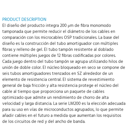
PRODUCT DESCRIPTION
El diseño del producto integra 200 μm de fibra monomodo
tamponada que permite reducir el diámetro de los cables en
comparación con los microcables OSP tradicionales. La base del
diseño es la construcción del tubo amortiguador con múltiples
fibras y relleno de gel. El tubo tampón resistente al doblado
contiene múltiples juegos de 12 fibras codificadas por colores.
Cada juego dentro del tubo tampón se agrupa utilizando hilos de
unión de doble color. El núcleo bloqueado en seco se compone de
seis tubos amortiguadores trenzados en SZ alrededor de un
elemento de resistencia central. El sistema de revestimiento
general de baja fricción y alta resistencia protege el núcleo del
cable al tiempo que proporciona un paquete de cables
optimizado que admite un rendimiento de chorro de alta
velocidad y larga distancia. La serie LM200 es la elección adecuada
para su uso en vías de microconductos agrupados, lo que permite
añadir cables en el futuro a medida que aumentan los requisitos
de los circuitos de red y del ancho de banda.