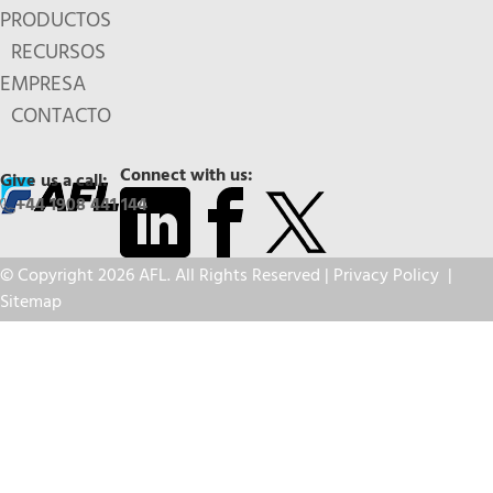
PRODUCTOS
RECURSOS
EMPRESA
CONTACTO
Connect with us:
Give us a call:
+44 1908 441 144
© Copyright 2026 AFL. All Rights Reserved |
Privacy Policy
|
Sitemap