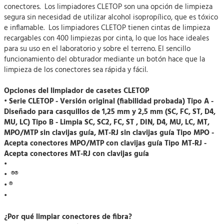
conectores. Los limpiadores CLETOP son una opción de limpieza
segura sin necesidad de utilizar alcohol isopropílico, que es tóxico
e inflamable. Los limpiadores CLETOP tienen cintas de limpieza
recargables con 400 limpiezas por cinta, lo que los hace ideales
para su uso en el laboratorio y sobre el terreno. El sencillo
funcionamiento del obturador mediante un botón hace que la
limpieza de los conectores sea rápida y fácil.
Opciones del limpiador de casetes CLETOP
• Serie CLETOP - Versión original (fiabilidad probada) Tipo A -
Diseñado para casquillos de 1,25 mm y 2,5 mm (SC, FC, ST, D4,
MU, LC) Tipo B - Limpia SC, SC2, FC, ST , DIN, D4, MU, LC, MT,
MPO/MTP sin clavijas guía, MT-RJ sin clavijas guía Tipo MPO -
Acepta conectores MPO/MTP con clavijas guía Tipo MT-RJ -
Acepta conectores MT-RJ con clavijas guía
•
• ®®
• ®
•
¿Por qué limpiar conectores de fibra?