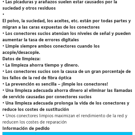
• Las picaduras y arañazos suelen estar causados por la
suciedad y otros residuos
•
El polvo, la suciedad, los aceites, etc. están por todas partes y
migran a las caras expuestas de los conectores
• Los conectores sucios atenúan los niveles de señal y pueden
aumentar la tasa de errores digitales
• Limpie siempre ambos conectores cuando los
acople/desacople.
Datos de limpieza:
• La limpieza ahorra tiempo y dinero.
• Los conectores sucios son la causa de un gran porcentaje de
los fallos de la red de fibra óptica
• La prevención es sencilla – ¡limpie los conectores!
•
Una limpieza adecuada ahorra dinero al eliminar las llamadas
de servicio causadas por conectores sucios
• Una limpieza adecuada prolonga la vida de los conectores y
reduce los costes de sustitución
• Unos conectores limpios maximizan el rendimiento de la red y
reducen los costes de reparación
Información de pedido