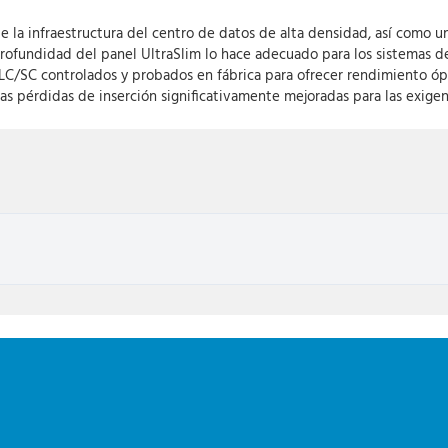
 la infraestructura del centro de datos de alta densidad, así como u
profundidad del panel UltraSlim lo hace adecuado para los sistemas de
/SC controlados y probados en fábrica para ofrecer rendimiento ópt
s pérdidas de inserción significativamente mejoradas para las exige