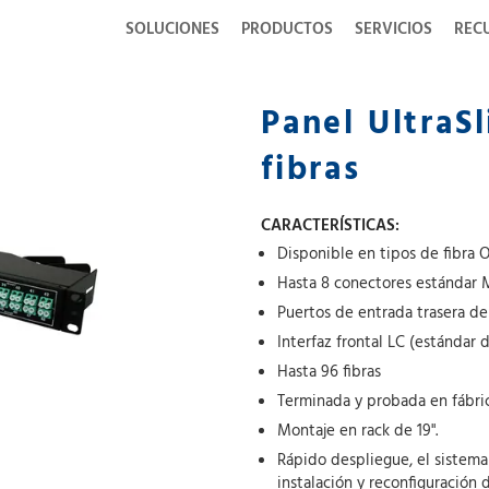
SOLUCIONES
PRODUCTOS
SERVICIOS
REC
Panel UltraS
fibras
CARACTERÍSTICAS:
Disponible en tipos de fibra
Hasta 8 conectores estándar
Puertos de entrada trasera de
Interfaz frontal LC (estándar 
Hasta 96 fibras
Terminada y probada en fábri
Montaje en rack de 19".
Rápido despliegue, el sistem
instalación y reconfiguración 