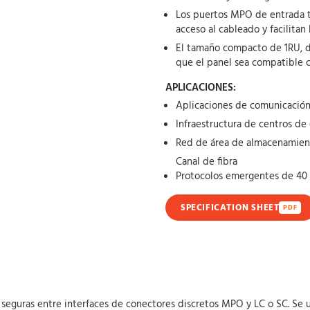
Los puertos MPO de entrada tra
acceso al cableado y facilitan
El tamaño compacto de 1RU, d
que el panel sea compatible c
APLICACIONES:
Aplicaciones de comunicación
Infraestructura de centros de
Red de área de almacenamien
Canal de fibra
Protocolos emergentes de 40
SPECIFICATION SHEET
PDF
 seguras entre interfaces de conectores discretos MPO y LC o SC. Se 