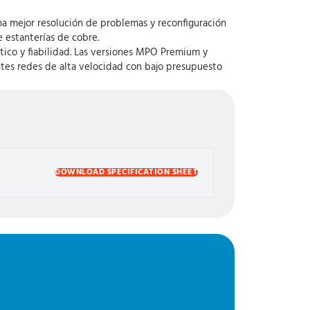
na mejor resolución de problemas y reconfiguración
 estanterías de cobre.
ico y fiabilidad. Las versiones MPO Premium y
ntes redes de alta velocidad con bajo presupuesto
DOWNLOAD SPECIFICATION SHEET