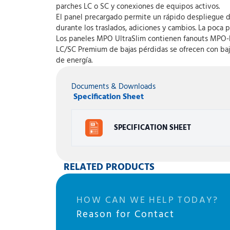
parches LC o SC y conexiones de equipos activos.
El panel precargado permite un rápido despliegue de
durante los traslados, adiciones y cambios. La poca 
Los paneles MPO UltraSlim contienen fanouts MPO-LC
LC/SC Premium de bajas pérdidas se ofrecen con baja
de energía.
Documents & Downloads
Specification Sheet
SPECIFICATION SHEET
RELATED PRODUCTS
HOW CAN WE HELP TODAY?
Reason for Contact