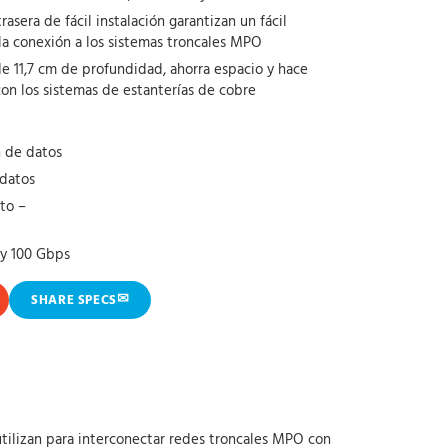
sera de fácil instalación garantizan un fácil
 la conexión a los sistemas troncales MPO
e 11,7 cm de profundidad, ahorra espacio y hace
on los sistemas de estanterías de cobre
 de datos
 datos
to –
 y 100 Gbps
✉
SHARE SPECS
utilizan para interconectar redes troncales MPO con