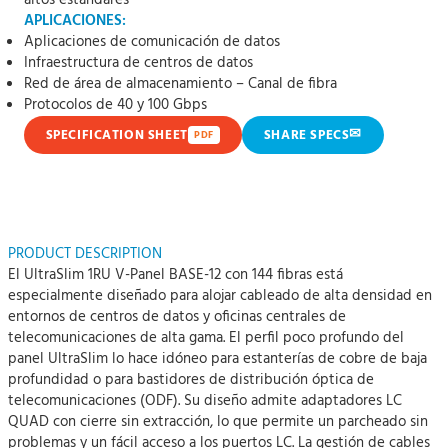
altos estándares
APLICACIONES:
Aplicaciones de comunicación de datos
Infraestructura de centros de datos
Red de área de almacenamiento – Canal de fibra
Protocolos de 40 y 100 Gbps
✉
SPECIFICATION SHEET
SHARE SPECS
PDF
PRODUCT DESCRIPTION
El UltraSlim 1RU V-Panel BASE-12 con 144 fibras está
especialmente diseñado para alojar cableado de alta densidad en
entornos de centros de datos y oficinas centrales de
telecomunicaciones de alta gama. El perfil poco profundo del
panel UltraSlim lo hace idóneo para estanterías de cobre de baja
profundidad o para bastidores de distribución óptica de
telecomunicaciones (ODF). Su diseño admite adaptadores LC
QUAD con cierre sin extracción, lo que permite un parcheado sin
problemas y un fácil acceso a los puertos LC. La gestión de cables