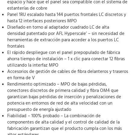
espacio y hace que el panel sea compatible con el sistema de
estanterías de cobre
Panel 1RU escalado hasta 144 puertos frontales LC discretos y
hasta 12 interfaces posteriores MPO
Diseñado en torno al adaptador cuadrado LC de alta
densidad patentado por AFL Hyperscale’ – sin necesidad de
herramientas de extracción para acceder a los puertos LC
frontales
El rápido despliegue con el panel prepopulado de fábrica
ahorra tiempo de instalación – 1 x clic para conectar 12 fibras
utilizando la interfaz MPO
Accesorios de gestión de cables de fibra delanteros y traseros
en forma de V
Rendimiento optimizado – MPO de bajas pérdidas,
conectores discretos de primera calidad y fibra OM4 que
garantizan bajas pérdidas de inserción y penalizaciones de
potencia en entornos de red de alta velocidad con un
presupuesto de energía ajustado
Fiabilidad – 100% probado – La combinación de
componentes de alta calidad y el control de calidad de la
fabricación garantizan que el producto cumpla con los más