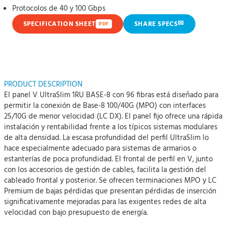
Protocolos de 40 y 100 Gbps
✉
SPECIFICATION SHEET
SHARE SPECS
PDF
PRODUCT DESCRIPTION
El panel V UltraSlim 1RU BASE-8 con 96 fibras está diseñado para
permitir la conexión de Base-8 100/40G (MPO) con interfaces
25/10G de menor velocidad (LC DX). El panel fijo ofrece una rápida
instalación y rentabilidad frente a los típicos sistemas modulares
de alta densidad. La escasa profundidad del perfil UltraSlim lo
hace especialmente adecuado para sistemas de armarios o
estanterías de poca profundidad. El frontal de perfil en V, junto
con los accesorios de gestión de cables, facilita la gestión del
cableado frontal y posterior. Se ofrecen terminaciones MPO y LC
Premium de bajas pérdidas que presentan pérdidas de inserción
significativamente mejoradas para las exigentes redes de alta
velocidad con bajo presupuesto de energía.