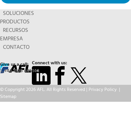
SOLUCIONES
PRODUCTOS
RECURSOS
EMPRESA
CONTACTO
Connect with us:
Give us a call:
+44 1908 441 144
© Copyright 2026 AFL. All Rights Reserved |
Privacy Policy
|
Sitemap