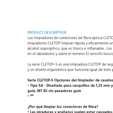
PRODUCT DESCRIPTION
Los limpiadores de conectores de fibra óptica CLETO
limpiadores CLETOP limpian rápida y eficazmente un
alcohol isopropílico, que es tóxico e inflamable. Lo
en el laboratorio y sobre el terreno. El sencillo fun
La serie CLETOP–S es una limpiadora CLETOP de segu
y un diseño ergonómico que funciona igual de bien p
Serie CLETOP-S Opciones del limpiador de casete
• Tipo SA - Diseñado para casquillos de 1,25 mm y
guía, MT-RJ sin pasadores guía
• ®®
¿Por qué limpiar los conectores de fibra?
• Las picaduras y arañazos suelen estar causados