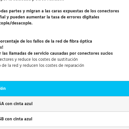
 todas partes y migran a las caras expuestas de los conectores
ñal y pueden aumentar la tasa de errores digitales
cople/desacople.
rcentaje de los fallos de la red de fibra óptica
s!
 las llamadas de servicio causadas por conectores sucios
ctores y reduce los costes de sustitución
de la red y reducen los costes de reparación
ión
A con cinta azul
B con cinta azul