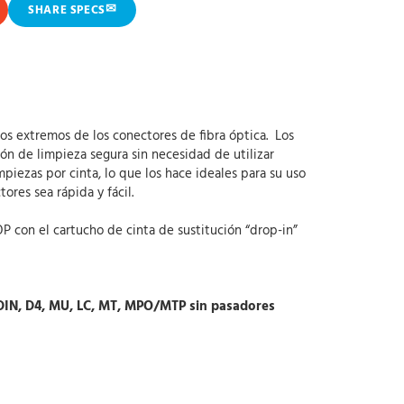
✉
SHARE SPECS
os extremos de los conectores de fibra óptica. Los
n de limpieza segura sin necesidad de utilizar
piezas por cinta, lo que los hace ideales para su uso
ores sea rápida y fácil.
con el cartucho de cinta de sustitución “drop-in”
 , DIN, D4, MU, LC, MT, MPO/MTP sin pasadores