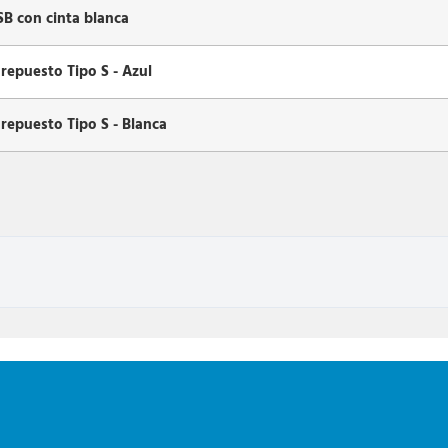
B con cinta blanca
 repuesto Tipo S - Azul
 repuesto Tipo S - Blanca