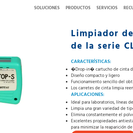
SOLUCIONES
PRODUCTOS
SERVICIOS
REC
Limpiador de
de la serie 
CARACTERÍSTICAS:
�Drop-in� cartucho de cinta d
Diseño compacto y ligero
Funcionamiento sencillo del ob
Los carretes de cinta limpia re
APLICACIONES:
Ideal para laboratorios, líneas 
Limpia una gran variedad de ti
Elimina constantemente el polv
Excelentes propiedades antiestát
para minimizar la reaparición de