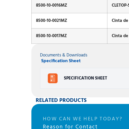
8500-10-0016MZ
CLETOP-S
8500-10-0021MZ
Cinta de
8500-10-0017MZ
Cinta de
Documents & Downloads
Specification Sheet
SPECIFICATION SHEET
RELATED PRODUCTS
HOW CAN WE HELP TODAY?
Reason for Contact