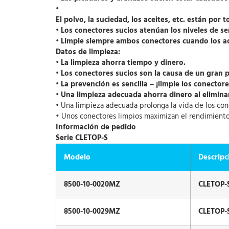
•
El polvo, la suciedad, los aceites, etc. están por
• Los conectores sucios atenúan los niveles de se
• Limpie siempre ambos conectores cuando los a
Datos de limpieza:
• La limpieza ahorra tiempo y dinero.
• Los conectores sucios son la causa de un gran po
• La prevención es sencilla – ¡limpie los conectore
•
Una limpieza adecuada ahorra dinero al eliminar
•
Una limpieza adecuada prolonga la vida de los cone
• Unos conectores limpios maximizan el rendimiento 
Información de pedido
Serie CLETOP-S
Modelo
Descripc
8500-10-0020MZ
CLETOP-S
8500-10-0029MZ
CLETOP-S